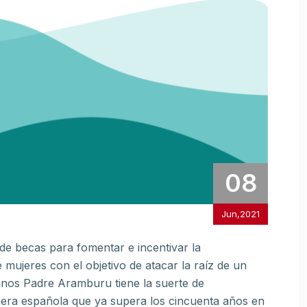
08
Jun,2021
 de becas para fomentar e incentivar la
mujeres con el objetivo de atacar la raíz de un
ianos Padre Aramburu tiene la suerte de
iera española que ya supera los cincuenta años en