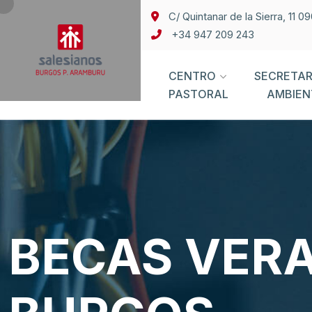
C/ Quintanar de la Sierra, 11 
+34 947 209 243
CENTRO
SECRETAR
PASTORAL
AMBIEN
BECAS VERA