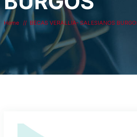
BURGOS
Home
BECAS VERALLIA- SALESIANOS BURGO