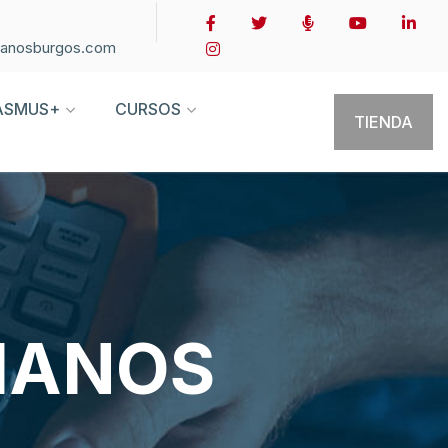
ianosburgos.com
ASMUS+
CURSOS
TIENDA
SIANOS