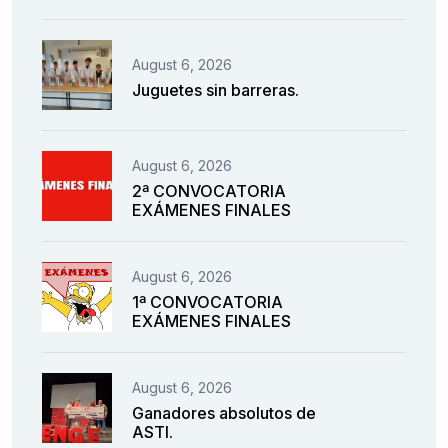
August 6, 2026
Juguetes sin barreras.
August 6, 2026
2ª CONVOCATORIA
EXÁMENES FINALES
August 6, 2026
1ª CONVOCATORIA
EXÁMENES FINALES
August 6, 2026
Ganadores absolutos de
ASTI.