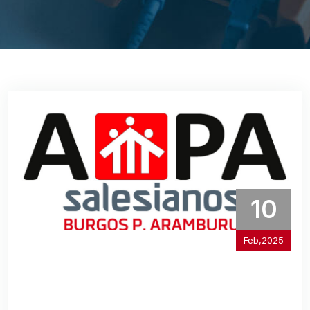
10
Feb,2025