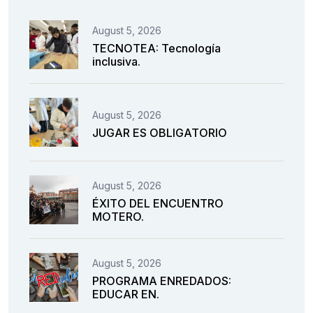
August 5, 2026
TECNOTEA: Tecnología
inclusiva.
August 5, 2026
JUGAR ES OBLIGATORIO
August 5, 2026
ÉXITO DEL ENCUENTRO
MOTERO.
August 5, 2026
PROGRAMA ENREDADOS:
EDUCAR EN.