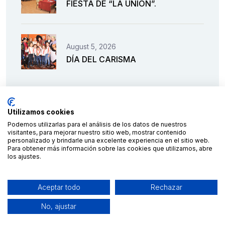
FIESTA DE “LA UNIÓN”.
August 5, 2026
DÍA DEL CARISMA
Utilizamos cookies
Podemos utilizarlas para el análisis de los datos de nuestros
visitantes, para mejorar nuestro sitio web, mostrar contenido
personalizado y brindarle una excelente experiencia en el sitio web.
Para obtener más información sobre las cookies que utilizamos, abre
los ajustes.
Financiado por la Unión Europea – NextGenerationEU
Aceptar todo
Rechazar
No, ajustar
2023 © C.E.S. Salesianos
diseño y desarrollo por
Teseo