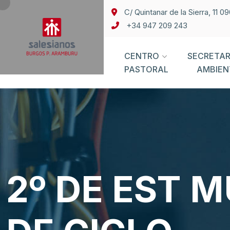
C/ Quintanar de la Sierra, 11 
+34 947 209 243
CENTRO
SECRETAR
PASTORAL
AMBIEN
2º DE EST 