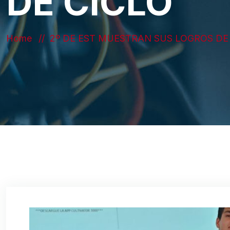
DE CICLO
Home
2º DE EST MUESTRAN SUS LOGROS DE