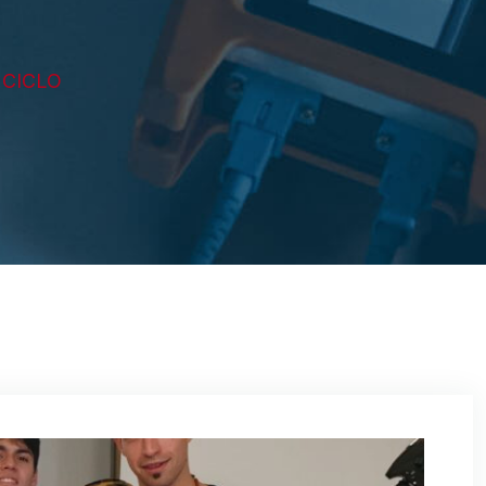
 CICLO