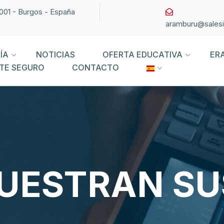
09001 - Burgos - España
aramburu@sales
ÍA
NOTICIAS
OFERTA EDUCATIVA
ER
TE SEGURO
CONTACTO
MUESTRAN S