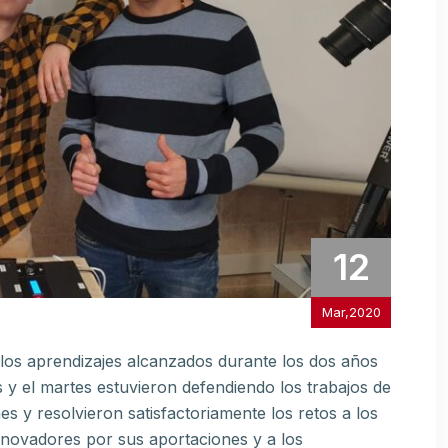
12
Mar,2020
os aprendizajes alcanzados durante los dos años
 y el martes estuvieron defendiendo los trabajos de
s y resolvieron satisfactoriamente los retos a los
novadores por sus aportaciones y a los