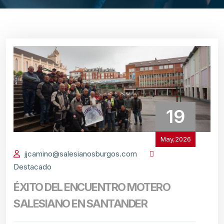
19
May,2026
jjcamino@salesianosburgos.com
Destacado
ÉXITO DEL ENCUENTRO MOTERO
SALESIANO EN SANTANDER