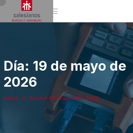
Día:
19 de mayo de
2026
Home
Archive for mayo 19th, 2026