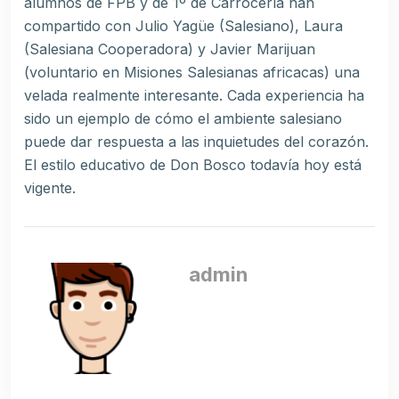
alumnos de FPB y de 1º de Carrocería han
compartido con Julio Yagüe (Salesiano), Laura
(Salesiana Cooperadora) y Javier Marijuan
(voluntario en Misiones Salesianas africacas) una
velada realmente interesante. Cada experiencia ha
sido un ejemplo de cómo el ambiente salesiano
puede dar respuesta a las inquietudes del corazón.
El estilo educativo de Don Bosco todavía hoy está
vigente.
admin