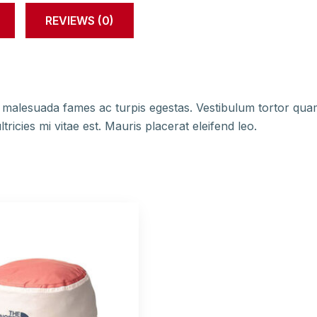
REVIEWS (0)
 malesuada fames ac turpis egestas. Vestibulum tortor quam, 
icies mi vitae est. Mauris placerat eleifend leo.