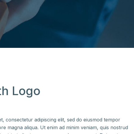
th Logo
t, consectetur adipiscing elit, sed do eiusmod tempor
olore magna aliqua. Ut enim ad minim veniam, quis nostrud