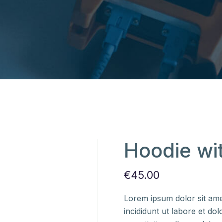
Hoodie wi
€
45.00
Lorem ipsum dolor sit ame
incididunt ut labore et d