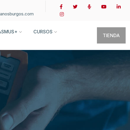
ianosburgos.com
ASMUS+
CURSOS
TIENDA