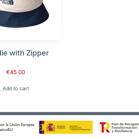
ie with Zipper
€
45.00
Add to cart