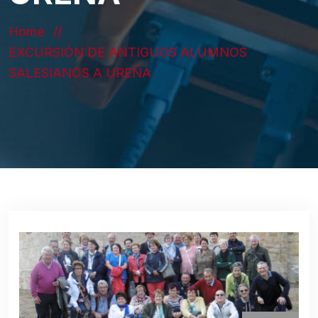
Home
EXCURSIÓN DE ANTIGUOS ALUMNOS
SALESIANOS A UREÑA