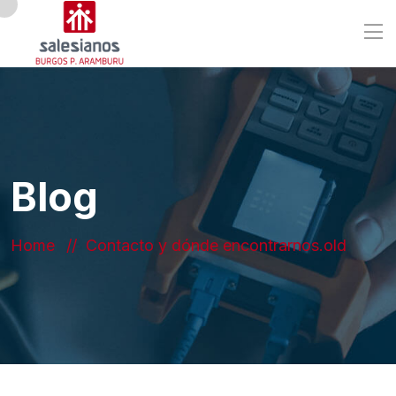
Blog
Home
Contacto y dónde encontrarnos.old