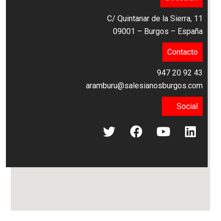
C/ Quintanar de la Sierra, 11
09001 – Burgos – España
Contacto
947 20 92 43
aramburu@salesianosburgos.com
Social